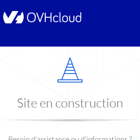
Site en construction
Besoin d'assistance ou d'informations ?